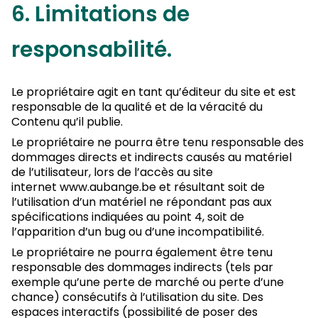
6. Limitations de
responsabilité.
Le propriétaire agit en tant qu’éditeur du site et est
responsable de la qualité et de la véracité du
Contenu qu’il publie.
Le propriétaire ne pourra être tenu responsable des
dommages directs et indirects causés au matériel
de l’utilisateur, lors de l’accès au site
internet www.aubange.be et résultant soit de
l’utilisation d’un matériel ne répondant pas aux
spécifications indiquées au point 4, soit de
l’apparition d’un bug ou d’une incompatibilité.
Le propriétaire ne pourra également être tenu
responsable des dommages indirects (tels par
exemple qu’une perte de marché ou perte d’une
chance) consécutifs à l’utilisation du site. Des
espaces interactifs (possibilité de poser des