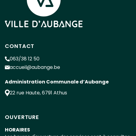
CONTACT
063/38 12 50
accueil@aubange.be
Administration Communale d’Aubange
22 rue Haute
,
6791
Athus
OUVERTURE
HORAIRES