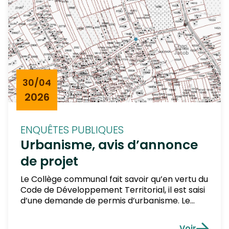
30/04
2026
ENQUÊTES PUBLIQUES
Urbanisme, avis d’annonce
de projet
Le Collège communal fait savoir qu’en vertu du
Code de Développement Territorial, il est saisi
d’une demande de permis d’urbanisme. Le
demandeur est Madame TIBESAR Anne,
concernant un bien sis 11, rue du Cimetière, à
Voir