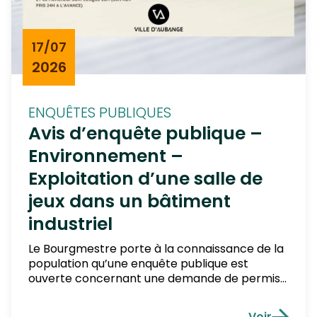
17/07
2026
ENQUÊTES PUBLIQUES
Avis d’enquête publique –
Environnement –
Exploitation d’une salle de
jeux dans un bâtiment
industriel
Le Bourgmestre porte à la connaissance de la
population qu’une enquête publique est
ouverte concernant une demande de permis
unique de classe 2, introduite par THOMAS
TRADING COMPANY SRL, visant l‘exploitation
Voir