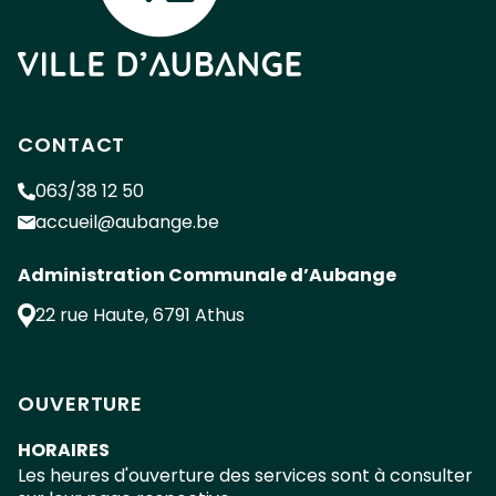
CONTACT
063/38 12 50
accueil@aubange.be
Administration Communale d’Aubange
22 rue Haute
,
6791
Athus
OUVERTURE
HORAIRES
Les heures d'ouverture des services sont à consulter