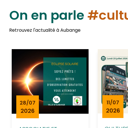
On en parle
#cultu
Retrouvez l'actualité à Aubange
11/07
28/07
2026
2026