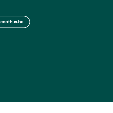
ccathus.be