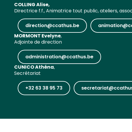
COLLING Alise,
Directrice f.f., Animatrice tout public, ateliers, asso
direction@ccathus.be
animation@c
MORMONT Evelyne
,
Adjointe de direction
administration@ccathus.be
CUNICO Athéna
,
Secrétariat
+32 63 38 95 73
secretariat@ccathu