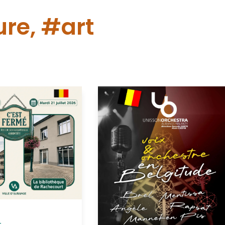
re, #art