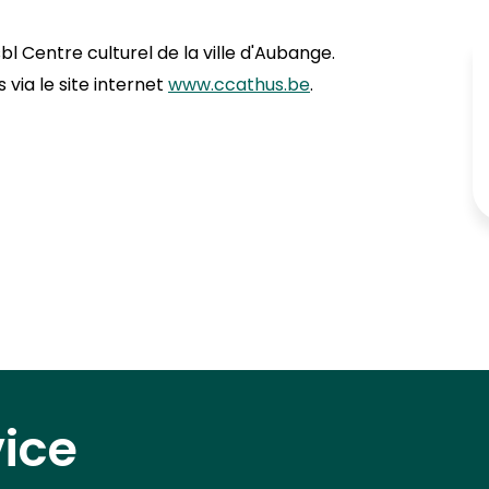
sbl Centre culturel de la ville d'Aubange.
 via le site internet
www.ccathus.be
.
vice