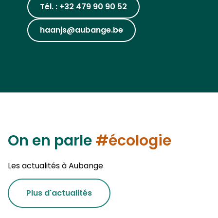
Tél. : +32 479 90 90 52
haanjs@aubange.be
On en parle
#écologie
Les actualités à Aubange
Plus d'actualités