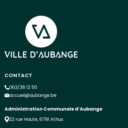
CONTACT
063/38 12 50
accueil@aubange.be
Administration Communale d’Aubange
22 rue Haute
,
6791
Athus