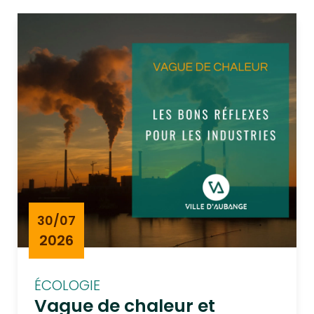
30/07
2026
ÉCOLOGIE
Vague de chaleur et