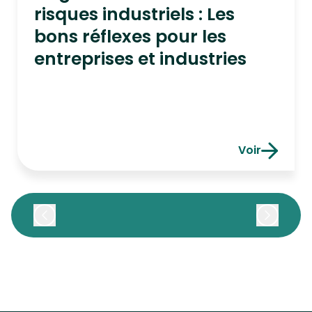
risques industriels : Les
bons réflexes pour les
entreprises et industries
Voir
Vague de cha
Précédent
Suivant