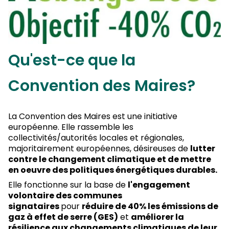
Qu'est-ce que la
Convention des Maires?
La Convention des Maires est une initiative
européenne. Elle rassemble les
collectivités/autorités locales et régionales,
majoritairement européennes, désireuses de
lutter
contre le changement climatique et de mettre
en oeuvre des politiques énergétiques durables.
Elle fonctionne sur la base de
l'engagement
volontaire des communes
signataires
pour
réduire de 40% les émissions de
gaz à effet de serre (GES)
et
améliorer la
résilience aux changements climatiques de leur