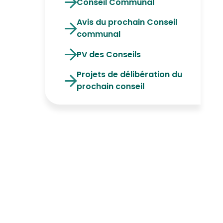
Conseil Communal
Avis du prochain Conseil
communal
PV des Conseils
Projets de délibération du
prochain conseil