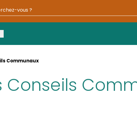
otre recherche
eils Communaux
s Conseils Com