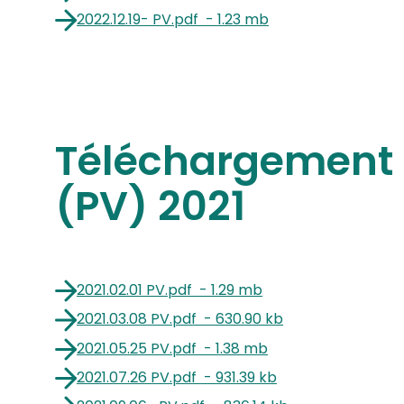
2022.12.19- PV
.
pdf
-
1.23 mb
Téléchargement 
(PV) 2021
2021.02.01 PV
.
pdf
-
1.29 mb
2021.03.08 PV
.
pdf
-
630.90 kb
2021.05.25 PV
.
pdf
-
1.38 mb
2021.07.26 PV
.
pdf
-
931.39 kb