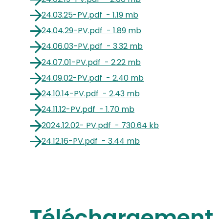
24.03.25-PV
.
pdf
-
1.19 mb
24.04.29-PV
.
pdf
-
1.89 mb
24.06.03-PV
.
pdf
-
3.32 mb
24.07.01-PV
.
pdf
-
2.22 mb
24.09.02-PV
.
pdf
-
2.40 mb
24.10.14-PV
.
pdf
-
2.43 mb
24.11.12-PV
.
pdf
-
1.70 mb
2024.12.02- PV
.
pdf
-
730.64 kb
24.12.16-PV
.
pdf
-
3.44 mb
Téléchargement 