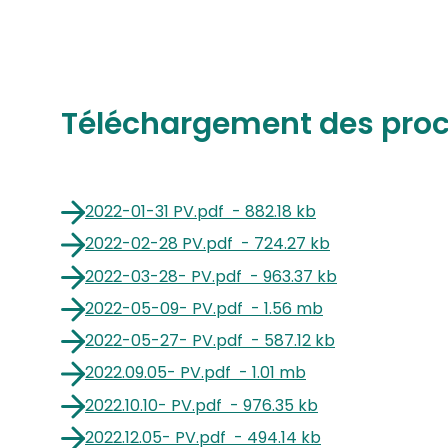
Téléchargement des proc
2022-01-31 PV
.
pdf
-
882.18 kb
2022-02-28 PV
.
pdf
-
724.27 kb
2022-03-28- PV
.
pdf
-
963.37 kb
2022-05-09- PV
.
pdf
-
1.56 mb
2022-05-27- PV
.
pdf
-
587.12 kb
2022.09.05- PV
.
pdf
-
1.01 mb
2022.10.10- PV
.
pdf
-
976.35 kb
2022.12.05- PV
.
pdf
-
494.14 kb