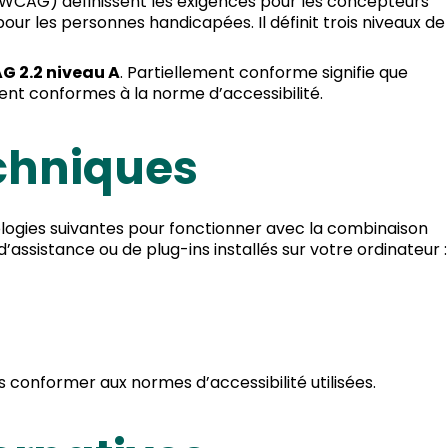
 (WCAG) définissent les exigences pour les concepteurs
pour les personnes handicapées. Il définit trois niveaux de
 2.2 niveau A
. Partiellement conforme signifie que
ent conformes à la norme d’accessibilité.
echniques
nologies suivantes pour fonctionner avec la combinaison
assistance ou de plug-ins installés sur votre ordinateur :
conformer aux normes d’accessibilité utilisées.