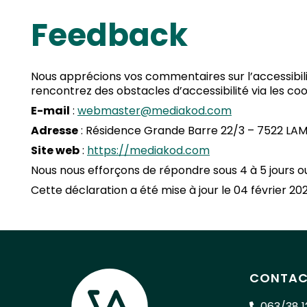
Feedback
Nous apprécions vos commentaires sur l’accessibilit
rencontrez des obstacles d’accessibilité via les co
E-mail
:
webmaster@mediakod.com
Adresse
: Résidence Grande Barre 22/3 – 7522 LAM
Site web
:
https://mediakod.com
Nous nous efforçons de répondre sous 4 à 5 jours o
Cette déclaration a été mise à jour le 04 février 202
CONTAC
063/38 1