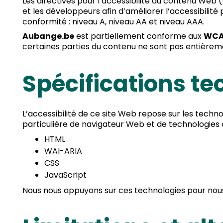
Les directives pour l’accessibilité du contenu Web
et les développeurs afin d’améliorer l’accessibilité 
conformité : niveau A, niveau AA et niveau AAA.
Aubange.be
est partiellement conforme aux
WCAG
certaines parties du contenu ne sont pas entièrem
Spécifications t
L’accessibilité de ce site Web repose sur les tech
particulière de navigateur Web et de technologies d’
HTML
WAI-ARIA
CSS
JavaScript
Nous nous appuyons sur ces technologies pour nous 