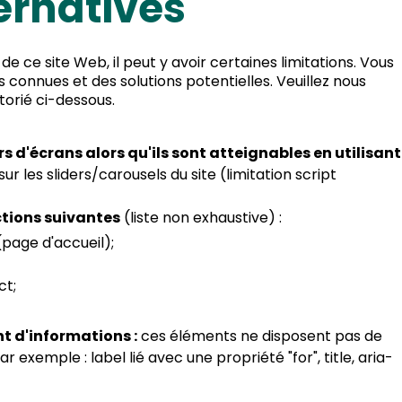
ternatives
de ce site Web, il peut y avoir certaines limitations. Vous
 connues et des solutions potentielles. Veuillez nous
orié ci-dessous.
 d'écrans alors qu'ils sont atteignables en utilisant
ur les sliders/carousels du site (limitation script
ctions suivantes
(liste non exhaustive) :
(page d'accueil);
ct;
 d'informations :
ces éléments ne disposent pas de
 exemple : label lié avec une propriété "for", title, aria-