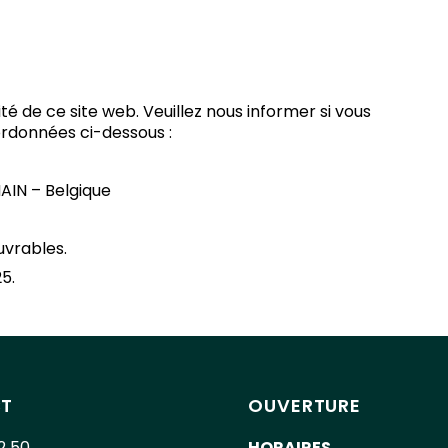
é de ce site web. Veuillez nous informer si vous
ordonnées ci-dessous :
AIN – Belgique
uvrables.
5.
T
OUVERTURE
2 50
HORAIRES