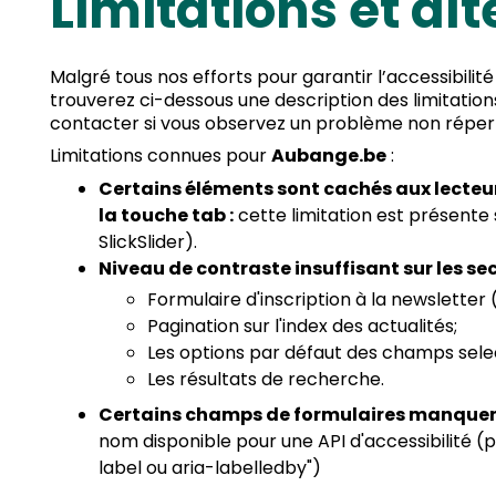
Limitations et al
Malgré tous nos efforts pour garantir l’accessibilité 
trouverez ci-dessous une description des limitations
contacter si vous observez un problème non répert
Limitations connues pour
Aubange.be
:
Certains éléments sont cachés aux lecteurs
la touche tab :
cette limitation est présente s
SlickSlider).
Niveau de contraste insuffisant sur les se
Formulaire d'inscription à la newsletter 
Pagination sur l'index des actualités;
Les options par défaut des champs sele
Les résultats de recherche.
Certains champs de formulaires manquent
nom disponible pour une API d'accessibilité (par
label ou aria-labelledby")