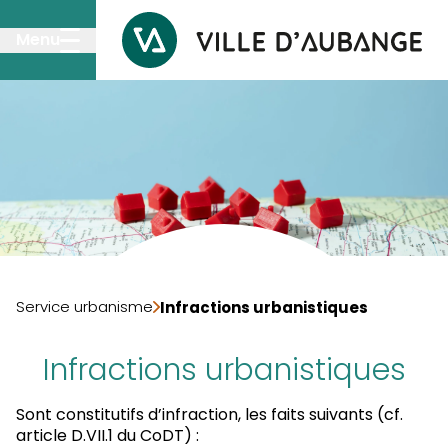
Passer au contenu principal
Menu
Service urbanisme
Infractions urbanistiques
Infractions urbanistiques
Sont constitutifs d’infraction, les faits suivants (cf.
article D.VII.1 du CoDT) :